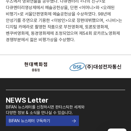
우츠에서 영화연출을 공부했다. 다큐멘터리 <나의 친구>로
다큐멘터리영상제에서 예술공헌상을, 단편 <어머니>와 <오래된
비행기>로 서울단편영화제 예술공헌상을 수상하였다. 98년에
안성기를 주연으로 기용한 <이방인>으로 장편데뷔했으며, <나비>는
디지털 카메라로 촬영한 작품으로 부천영화제, 토론토영화제,
벤쿠버영화제, 동경영화제에 초청되었으며 제54회 로카르노영화제
경쟁부분에서 젊은 비평가상을 수상했다.
NEWS Letter
BIFAN 뉴스레터를 신청하시면 판타스틱한 세계와
다양한 정보 & 소식을 만나실 수 있습니다.
BIFAN 뉴스레터 구독하기